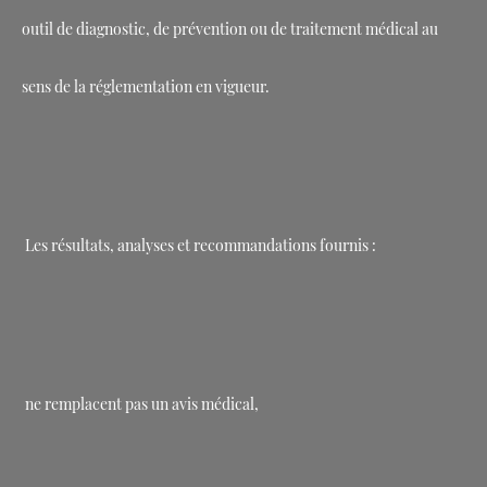
outil de diagnostic, de prévention ou de traitement médical au
sens de la réglementation en vigueur.
Les résultats, analyses et recommandations fournis :
ne remplacent pas un avis médical,