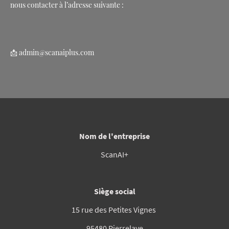
nous contacter à l’adresse suivante :
📩 admin@scanaiplus.com
Nom de l'entreprise
ScanAI+
Siège social
15 rue des Petites Vignes
95480 Pierrelaye