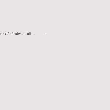
Conditions Générales d'Utilisation - ScanAI+