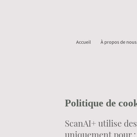
Accueil
À propos de nous
Politique de coo
ScanAI+ utilise de
uniquement pour :